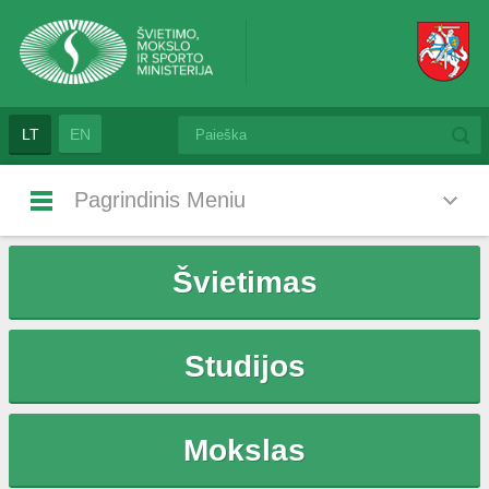
LT
EN
Pagrindinis Meniu
Švietimas
Studijos
Mokslas