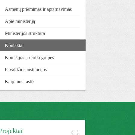
Asmenų priėmimas ir aptarnavimas
Apie ministeriją
Ministerijos struktūra
Kontaktai
Komisijos ir darbo grupės
Pavaldžios institucijos
Kaip mus rasti?
Projektai