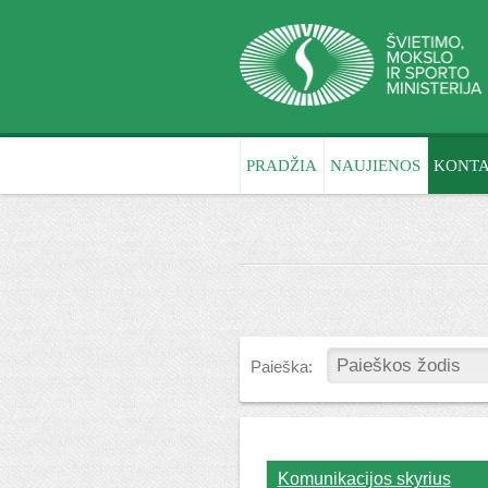
PRADŽIA
NAUJIENOS
KONTA
Paieška:
Komunikacijos skyrius