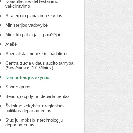
Konsultacijos dėl testavimo ir
vakcinavimo
Strateginio planavimo skyrius
Ministerijos vadovybė
Ministro patarėjai ir padėjėjai
Atašė
Specialistai, nepriskirti padaliniui
Centralizuota vidaus audito tarnyba,
(Savičiaus g. 17, Vilnius)
Komunikacijos skyrius
Sporto grupė
Bendrojo ugdymo departamentas
Švietimo kokybės ir regioninės
politikos departamentas
Studijų, mokslo ir technologijų
departamentas