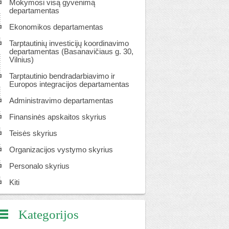
Mokymosi visą gyvenimą
departamentas
Ekonomikos departamentas
Tarptautinių investicijų koordinavimo
departamentas (Basanavičiaus g. 30,
Vilnius)
Tarptautinio bendradarbiavimo ir
Europos integracijos departamentas
Administravimo departamentas
Finansinės apskaitos skyrius
Teisės skyrius
Organizacijos vystymo skyrius
Personalo skyrius
Kiti
Kategorijos