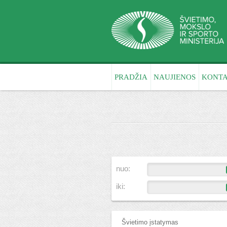
PRADŽIA
NAUJIENOS
KONTA
nuo:
iki:
Švietimo įstatymas