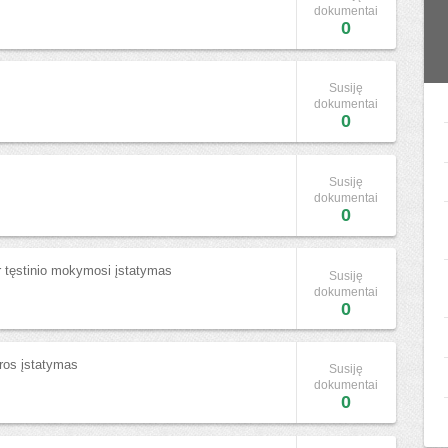
dokumentai
0
Susiję
dokumentai
0
Susiję
dokumentai
0
r tęstinio mokymosi įstatymas
Susiję
dokumentai
0
ūros įstatymas
Susiję
dokumentai
0