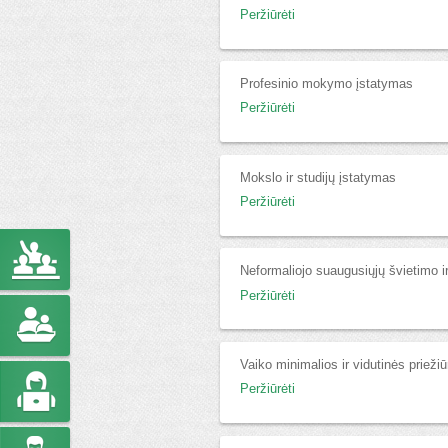
Peržiūrėti
Profesinio mokymo įstatymas
Peržiūrėti
Mokslo ir studijų įstatymas
Peržiūrėti
Neformaliojo suaugusiųjų švietimo i
Peržiūrėti
Vaiko minimalios ir vidutinės prieži
Peržiūrėti