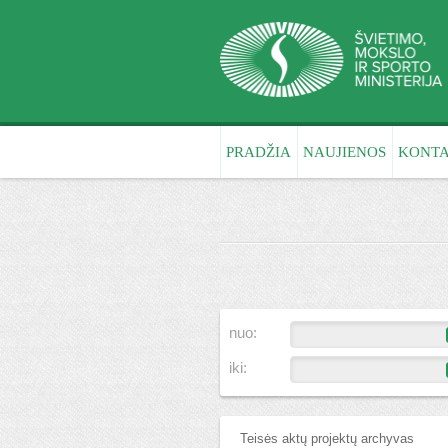
PRADŽIA
NAUJIENOS
KONTA
nuo:
iki:
Teisės aktų projektų archyvas