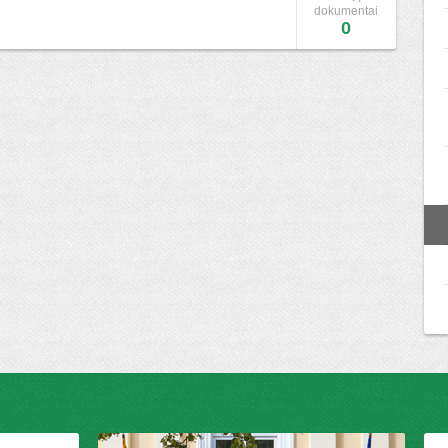
dokumentai
0