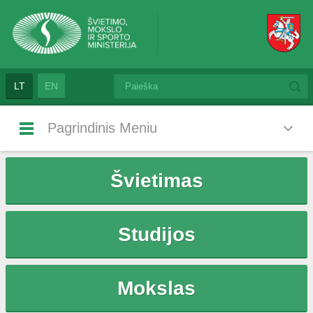
LT
EN
Pagrindinis Meniu
Švietimas
Studijos
Mokslas