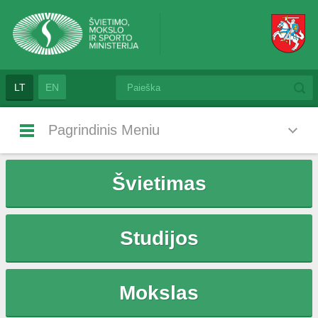
LT
EN
Pagrindinis Meniu
Švietimas
Studijos
Mokslas