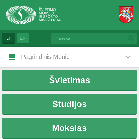
LT
EN
Pagrindinis Meniu
Švietimas
Studijos
Mokslas