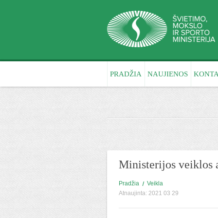
PRADŽIA
NAUJIENOS
KONTA
Ministerijos veiklos 
Pradžia
Veikla
Atnaujinta: 2021 03 29