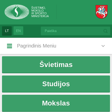
LT
EN
Pagrindinis Meniu
Švietimas
Studijos
Mokslas