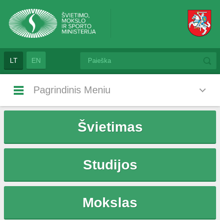
LT
EN
Pagrindinis Meniu
Švietimas
Studijos
Mokslas