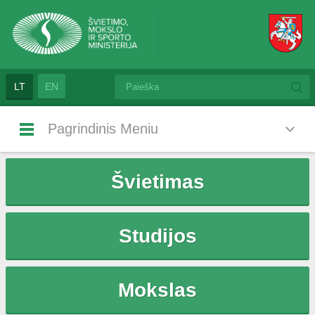
LT
EN
Pagrindinis Meniu
Švietimas
Studijos
Mokslas